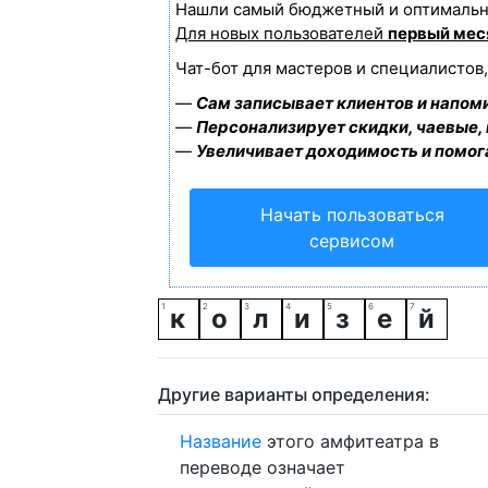
Нашли самый бюджетный и оптимальн
Для новых пользователей
первый мес
Чат-бот для мастеров и специалистов
—
Сам записывает клиентов и напоми
—
Персонализирует скидки, чаевые,
—
Увеличивает доходимость и помог
Начать пользоваться
сервисом
к
о
л
и
з
е
й
Другие варианты определения:
Название
этого амфитеатра в
переводе означает