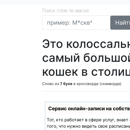
Поиск слов по маске
Найт
Это колоссаль
самый большо
кошек в столи
Слово из
7 букв
в кроссворде (сканворде)
Сервис онлайн-записи на собст
Тот, кто работает в сфере услуг, знае
того, что нужно видеть свое расписан