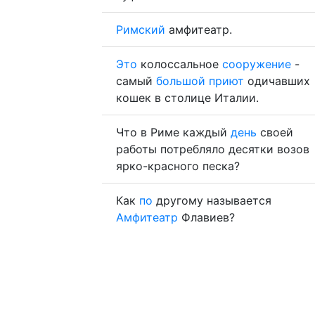
Римский
амфитеатр.
Это
колоссальное
сооружение
-
самый
большой
приют
одичавших
кошек в столице Италии.
Что в Риме каждый
день
своей
работы потребляло десятки возов
ярко-красного песка?
Как
по
другому называется
Амфитеатр
Флавиев?