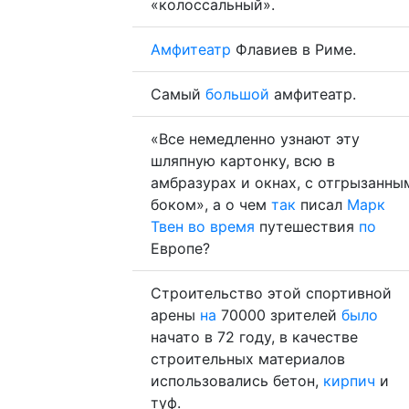
«колоссальный».
Амфитеатр
Флавиев в Риме.
Самый
большой
амфитеатр.
«Все немедленно узнают эту
шляпную картонку, всю в
амбразурах и окнах, с отгрызанны
боком», а о чем
так
писал
Марк
Твен
во
время
путешествия
по
Европе?
Строительство этой спортивной
арены
на
70000 зрителей
было
начато в 72 году, в качестве
строительных материалов
использовались бетон,
кирпич
и
туф.