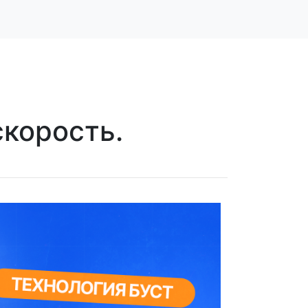
скорость.