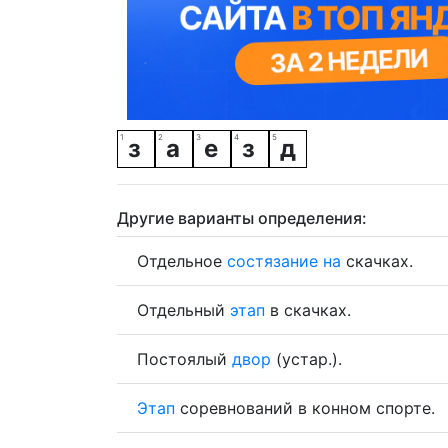
з
а
е
з
д
Другие варианты определения:
Отдельное
состязание
на
скачках.
Отдельный
этап
в скачках.
Постоялый
двор
(устар.).
Этап
соревнований в конном спорте.