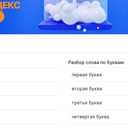
Разбор слова по буквам:
первая буква
вторая буква
третья буква
четвертая буква