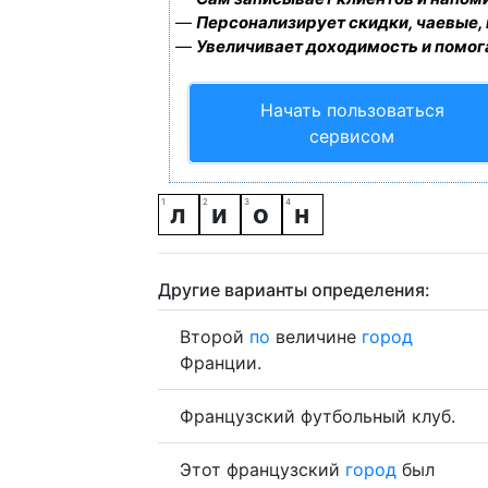
—
Персонализирует скидки, чаевые,
—
Увеличивает доходимость и помог
Начать пользоваться
сервисом
л
и
о
н
Другие варианты определения:
Второй
по
величине
город
Франции.
Французский футбольный клуб.
Этот французский
город
был