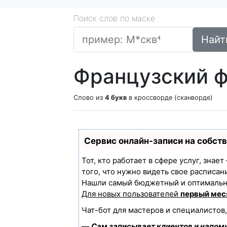
Поиск слов по маске
Найт
Французский ф
Слово из
4 букв
в кроссворде (сканворде)
Сервис онлайн-записи на собст
Тот, кто работает в сфере услуг, знае
того, что нужно видеть свое расписан
Нашли самый бюджетный и оптимальн
Для новых пользователей
первый мес
Чат-бот для мастеров и специалистов
—
Сам записывает клиентов и напоми