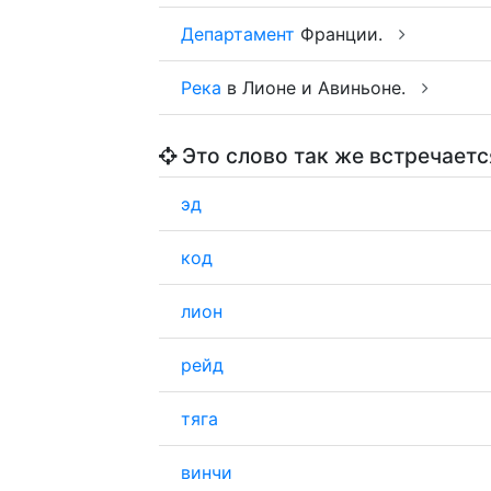
Департамент
Франции.
Река
в Лионе и Авиньоне.
Это слово так же встречаетс
эд
код
лион
рейд
тяга
винчи