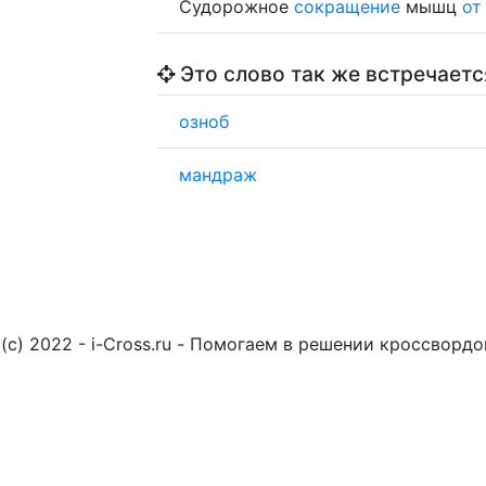
Судорожное
сокращение
мышц
от
Это слово так же встречаетс
озноб
мандраж
(c) 2022 - i-Cross.ru - Помогаем в решении кроссворд