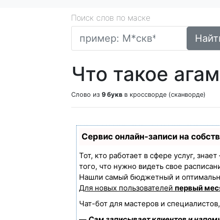
Поиск слов по маске
Найт
Что такое ага
Слово из
9 букв
в кроссворде (сканворде)
Сервис онлайн-записи на собст
Тот, кто работает в сфере услуг, знае
того, что нужно видеть свое расписан
Нашли самый бюджетный и оптимальн
Для новых пользователей
первый мес
Чат-бот для мастеров и специалистов
—
Сам записывает клиентов и напоми