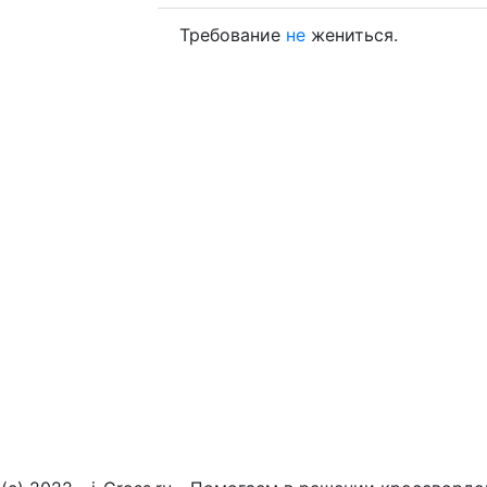
Требование
не
жениться.