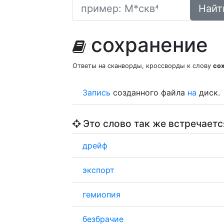
Найт
сохранение
Ответы на сканворды, кроссворды к слову
со
Запись
созданного файла
на
диск.
Это слово так же встречаетс
дрейф
экспорт
гемиопия
безбрачие