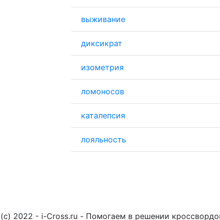
выживание
диксикрат
изометрия
ломоносов
каталепсия
лояльность
(c) 2022 - i-Cross.ru - Помогаем в решении кроссворд