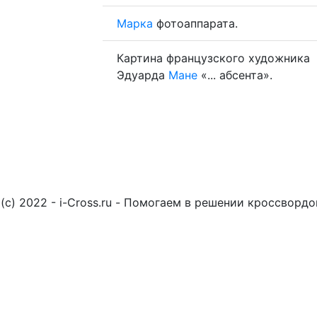
Марка
фотоаппарата.
Картина французского художника
Эдуарда
Мане
«... абсента».
(c) 2022 - i-Cross.ru - Помогаем в решении кроссворд