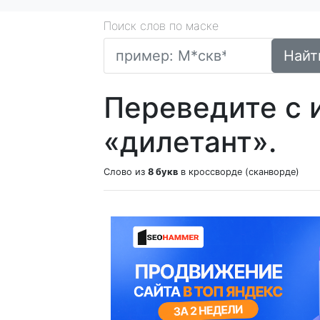
Поиск слов по маске
Найт
Переведите с 
«дилетант».
Слово из
8 букв
в кроссворде (сканворде)