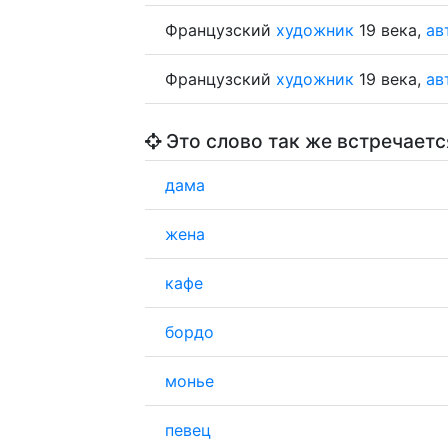
Французский
художник
19 века,
ав
Французский
художник
19 века,
ав
Это слово так же встречаетс
дама
жена
кафе
бордо
монье
певец