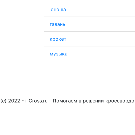
юноша
гавань
крокет
музыка
(c) 2022 - i-Cross.ru - Помогаем в решении кроссворд