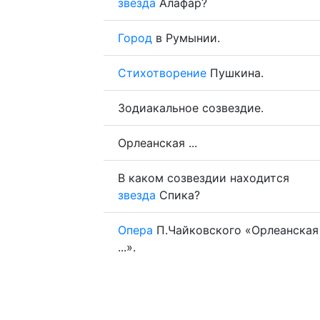
звезда
Алафар?
Город
в Румынии.
Стихотворение
Пушкина.
Зодиакальное созвездие.
Орлеанская ...
В каком созвездии находится
звезда
Спика?
Опера
П.Чайковского «Орлеанская
...».