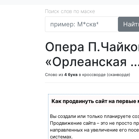
Поиск слов по маске
Найт
Опера П.Чайко
«Орлеанская ...
Слово из
4 букв
в кроссворде (сканворде)
Как продвинуть сайт на первые
Вы создали или только планируете созд
Продвижение сайта – это не просто п
направленных на увеличение его пос
системах.