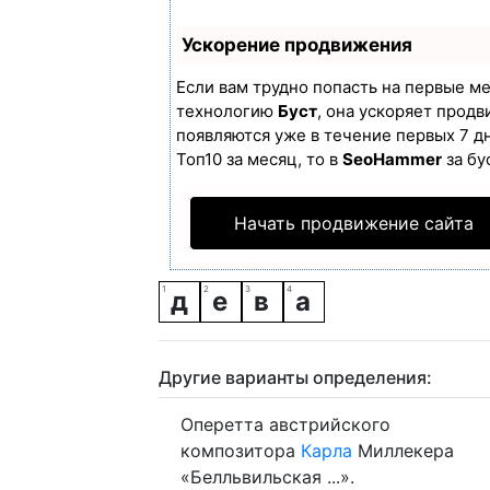
Ускорение продвижения
Если вам трудно попасть на первые м
технологию
Буст
, она ускоряет продв
появляются уже в течение первых 7 дн
Топ10 за месяц, то в
SeoHammer
за бу
Начать продвижение сайта
д
е
в
а
Другие варианты определения:
Оперетта австрийского
композитора
Карла
Миллекера
«Белльвильская ...».