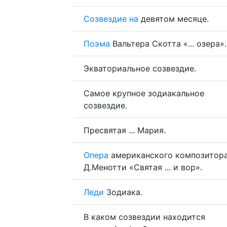
Созвездие
на
девятом месяце.
Поэма
Вальтера Скотта «... озера».
Экваториальное созвездие.
Самое крупное зодиакальное
созвездие.
Пресвятая ... Мария.
Опера
американского композитор
Д.Менотти «Святая ... и вор».
Леди
Зодиака.
В каком созвездии находится