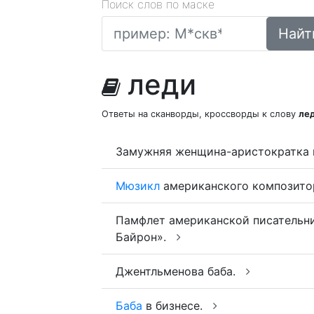
Поиск слов по маске
Найт
леди
Ответы на сканворды, кроссворды к слову
ле
Замужняя женщина-аристократка 
Мюзикл
американского композитор
Памфлет американской писатель
Байрон».
Джентльменова баба.
Баба
в бизнесе.