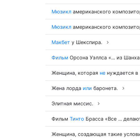
Мюзикл
американского композитор
Мюзикл
американского композитора
Макбет
у Шекспира.
Фильм
Орсона Уэллса «... из Шанх
Женщина, которая
не
нуждается в
Жена лорда
или
баронета.
Элитная миссис.
Фильм
Тинто
Брасса «Все ... делаю
Женщина, создающая такие услов