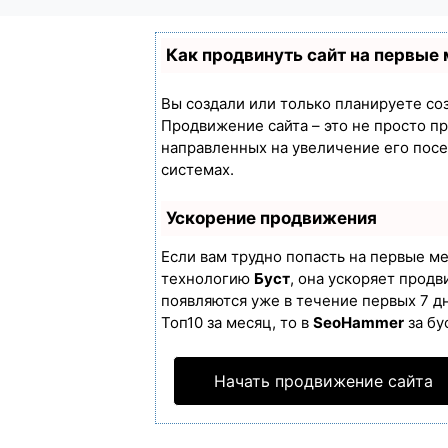
Как продвинуть сайт на первые
Вы создали или только планируете созд
Продвижение сайта – это не просто п
направленных на увеличение его пос
системах.
Ускорение продвижения
Если вам трудно попасть на первые м
технологию
Буст
, она ускоряет продв
появляются уже в течение первых 7 дн
Топ10 за месяц, то в
SeoHammer
за бу
Начать продвижение сайта