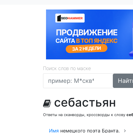
Поиск слов по маске
Найт
себастьян
Ответы на сканворды, кроссворды к слову
се
Имя
немецкого поэта Бранта.