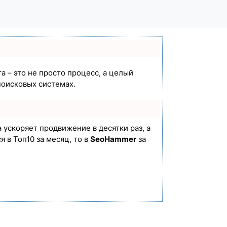
а – это не просто процесс, а целый
поисковых системах.
а ускоряет продвижение в десятки раз, а
 в Топ10 за месяц, то в
SeoHammer
за