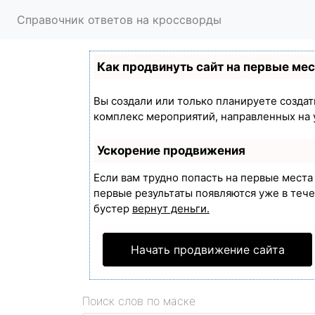
Справочник ответов на кроссворды
Как продвинуть сайт на первые ме
Вы создали или только планируете создать
комплекс мероприятий, направленных на 
Ускорение продвижения
Если вам трудно попасть на первые мест
первые результаты появляются уже в течен
бустер
вернут деньги.
Начать продвижение сайта
Поиск слов по маске