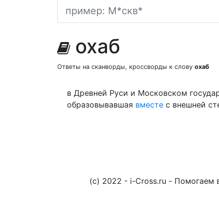
охаб
Ответы на сканворды, кроссворды к слову
охаб
в Древней Руси и Московском госуда
образовывавшая
вместе
с внешней с
(c) 2022 - i-Cross.ru - Помога