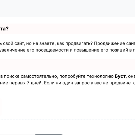
ста?
 свой сайт, но не знаете, как продвигать? Продвижение сайт
увеличение его посещаемости и повышение его позиций в 
а в поиске самостоятельно, попробуйте технологию
Буст
, он
ие первых 7 дней. Если ни один запрос у вас не продвинется