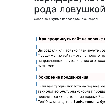
рода ловушкой
Слово из
4 букв
в кроссворде (сканворде)
Как продвинуть сайт на первые
Вы создали или только планируете созд
Продвижение сайта – это не просто п
направленных на увеличение его пос
системах.
Ускорение продвижения
Если вам трудно попасть на первые м
технологию
Буст
, она ускоряет продв
появляются уже в течение первых 7 дн
Топ10 за месяц, то в
SeoHammer
за бу