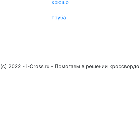
крюшо
труба
(c) 2022 - i-Cross.ru - Помогаем в решении кроссворд