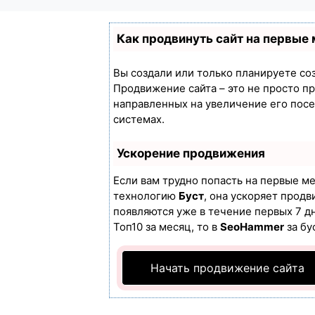
Как продвинуть сайт на первые
Вы создали или только планируете созд
Продвижение сайта – это не просто п
направленных на увеличение его пос
системах.
Ускорение продвижения
Если вам трудно попасть на первые м
технологию
Буст
, она ускоряет продв
появляются уже в течение первых 7 дн
Топ10 за месяц, то в
SeoHammer
за бу
Начать продвижение сайта