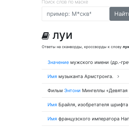
Поиск слов по маске
Найт
луи
Ответы на сканворды, кроссворды к слову
лу
Значение
мужского имени (др.-гре
Имя
музыканта Армстронга.
Фильм
Энтони
Мингеллы «Девятая
Имя
Брайля, изобретателя шрифта
Имя
французского императора Напо