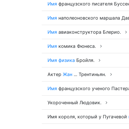
Имя
французского писателя Буссе
Имя
наполеоновского маршала Да
Имя
авиаконструктора Блерио.
Имя
комика Фюнеса.
Имя
физика
Бройля.
Актер
Жан
... Трентиньян.
Имя
французского ученого Пастер
Укороченный Людовик.
Имя короля, который у Пугачевой