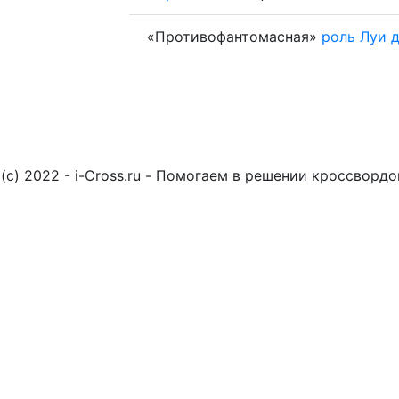
«Противофантомасная»
роль
Луи
(c) 2022 - i-Cross.ru - Помогаем в решении кроссворд