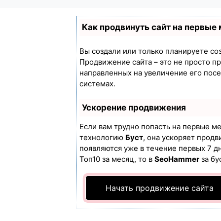
Как продвинуть сайт на первые
Вы создали или только планируете созд
Продвижение сайта – это не просто п
направленных на увеличение его пос
системах.
Ускорение продвижения
Если вам трудно попасть на первые м
технологию
Буст
, она ускоряет продв
появляются уже в течение первых 7 дн
Топ10 за месяц, то в
SeoHammer
за бу
Начать продвижение сайта