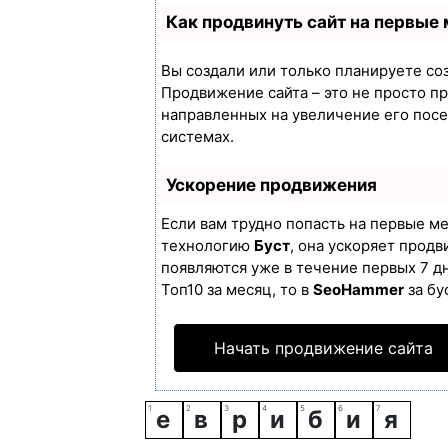
Как продвинуть сайт на первые
Вы создали или только планируете созд
Продвижение сайта – это не просто п
направленных на увеличение его пос
системах.
Ускорение продвижения
Если вам трудно попасть на первые м
технологию
Буст
, она ускоряет продв
появляются уже в течение первых 7 дн
Топ10 за месяц, то в
SeoHammer
за бу
Начать продвижение сайта
е
в
р
и
б
и
я