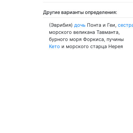
Другие варианты определения:
(Эврибия)
дочь
Понта и Геи,
сестр
морского великана Тавманта,
бурного моря Форкиса, пучины
Кето
и морского старца Нерея