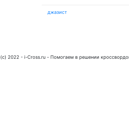
джазист
(c) 2022 - i-Cross.ru - Помогаем в решении кроссворд