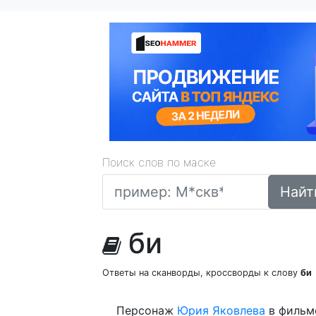
Поиск слов по маске
Найт
би
Ответы на сканворды, кроссворды к слову
би
Персонаж
Юрия
Яковлева
в фильме