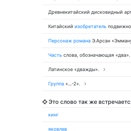
Древнекитайский дисковидный арт
Китайский
изобретатель
подвижно
Персонаж
романа
Э.Арсан «Эмман
Часть
слова, обозначающая «два»
Латинское «дважды».
Группа
«...-2».
Это слово так же встречаетс
кинг
яковлев