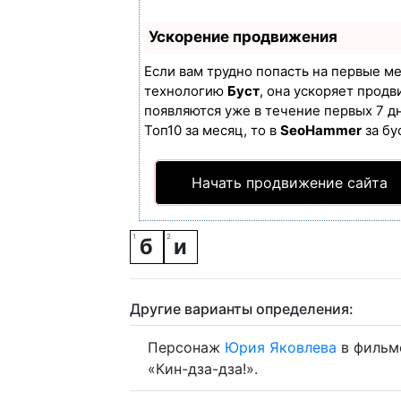
Ускорение продвижения
Если вам трудно попасть на первые м
технологию
Буст
, она ускоряет продв
появляются уже в течение первых 7 дн
Топ10 за месяц, то в
SeoHammer
за бу
Начать продвижение сайта
б
и
Другие варианты определения:
Персонаж
Юрия
Яковлева
в фильм
«Кин-дза-дза!».