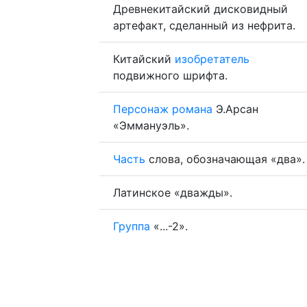
Древнекитайский дисковидный
артефакт, сделанный из нефрита.
Китайский
изобретатель
подвижного шрифта.
Персонаж
романа
Э.Арсан
«Эммануэль».
Часть
слова, обозначающая «два».
Латинское «дважды».
Группа
«...-2».