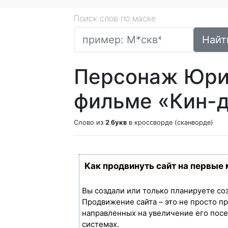
Поиск слов по маске
Найт
Персонаж Юри
фильме «Кин-д
Слово из
2 букв
в кроссворде (сканворде)
Как продвинуть сайт на первые
Вы создали или только планируете созд
Продвижение сайта – это не просто п
направленных на увеличение его пос
системах.