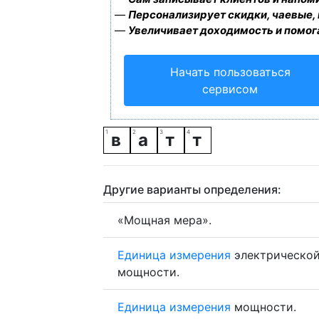
—
Персонализирует скидки, чаевые,
—
Увеличивает доходимость и помог
Начать пользоваться
сервисом
в
а
т
т
Другие варианты определения:
«Мощная мера».
Единица
измерения
электрическо
мощности.
Единица
измерения
мощности.