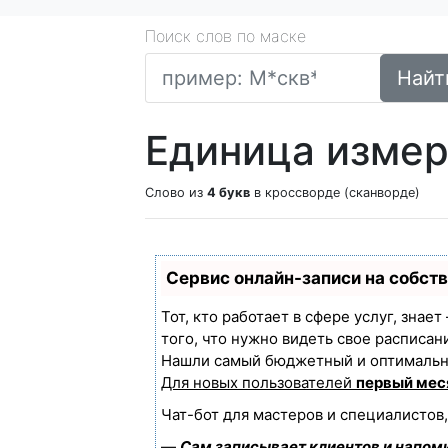
Поиск слов по маске
Найт
Единица измер
Слово из
4 букв
в кроссворде (сканворде)
Сервис онлайн-записи на собст
Тот, кто работает в сфере услуг, знае
того, что нужно видеть свое расписан
Нашли самый бюджетный и оптимальн
Для новых пользователей
первый мес
Чат-бот для мастеров и специалистов
—
Сам записывает клиентов и напоми