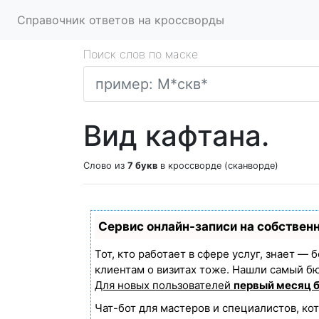
Справочник ответов на кроссворды
Поиск слов по маске
Вид кафтана.
Слово из
7 букв
в кроссворде (сканворде)
Сервис онлайн-записи на собствен
Тот, кто работает в сфере услуг, знает —
клиентам о визитах тоже. Нашли самый б
Для новых пользователей
первый месяц 
Чат-бот для мастеров и специалистов, ко