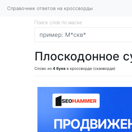
Справочник ответов на кроссворды
Поиск слов по маске
Плоскодонное су
Слово из
4 букв
в кроссворде (сканворде)