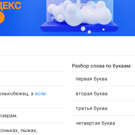
Разбор слова по буквам:
первая буква
онькобежец, а
если
вторая буква
третья буква
озерам.
четвертая буква
оньках, лыжах,