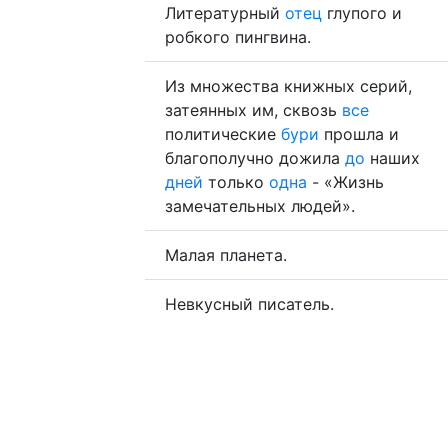
Литературный
отец
глупого и
робкого пингвина.
Из множества книжных серий,
затеянных им, сквозь
все
политические
бури
прошла и
благополучно дожила
до
наших
дней
только
одна
- «Жизнь
замечательных людей».
Малая планета.
Невкусный писатель.