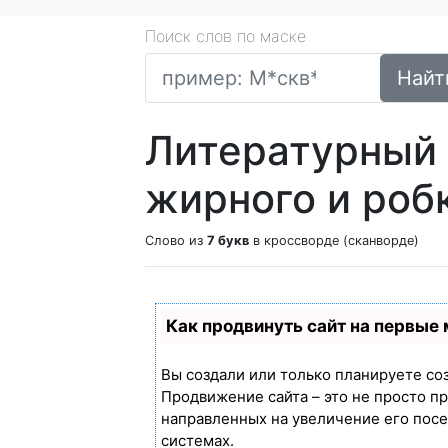
Поиск слов по маске
Найт
Литературный 
жирного и робк
Слово из
7 букв
в кроссворде (сканворде)
Как продвинуть сайт на первые
Вы создали или только планируете созд
Продвижение сайта – это не просто п
направленных на увеличение его пос
системах.