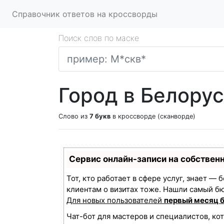
Справочник ответов на кроссворды
Поиск слов по маске
Город в Белорус
Слово из
7 букв
в кроссворде (сканворде)
Сервис онлайн-записи на собствен
Тот, кто работает в сфере услуг, знает —
клиентам о визитах тоже. Нашли самый б
Для новых пользователей
первый месяц 
Чат-бот для мастеров и специалистов, ко