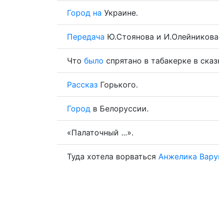
Город
на
Украине.
Передача
Ю.Стоянова и И.Олейникова
Что
было
спрятано в табакерке в ска
Рассказ
Горького.
Город
в Белоруссии.
«Палаточный ...».
Туда хотела ворваться
Анжелика
Вару