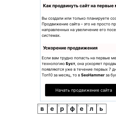
Как продвинуть сайт на первые
Вы создали или только планируете созд
Продвижение сайта – это не просто п
направленных на увеличение его пос
системах.
Ускорение продвижения
Если вам трудно попасть на первые м
технологию
Буст
, она ускоряет продв
появляются уже в течение первых 7 дн
Топ10 за месяц, то в
SeoHammer
за бу
Начать продвижение сайта
в
е
р
ф
е
л
ь