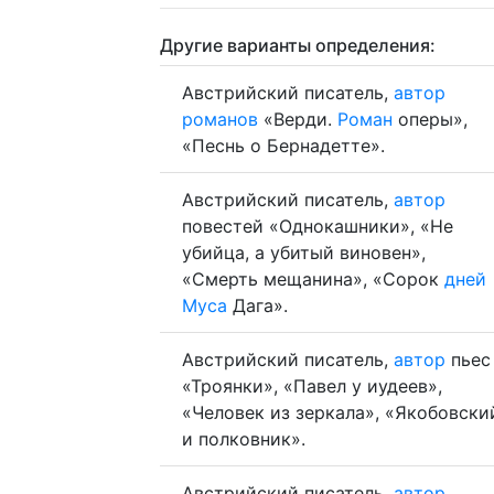
Другие варианты определения:
Австрийский писатель,
автор
романов
«Верди.
Роман
оперы»,
«Песнь о Бернадетте».
Австрийский писатель,
автор
повестей «Однокашники», «Не
убийца, а убитый виновен»,
«Смерть мещанина», «Сорок
дней
Муса
Дага».
Австрийский писатель,
автор
пьес
«Троянки», «Павел у иудеев»,
«Человек из зеркала», «Якобовски
и полковник».
Австрийский писатель,
автор