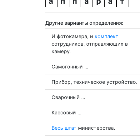
а
п
п
а
р
а
т
Другие варианты определения:
И фотокамера, и
комплект
сотрудников, отправляющих в
камеру.
Самогонный ...
Прибор, техническое устройство.
Сварочный ...
Кассовый ...
Весь
штат
министерства.