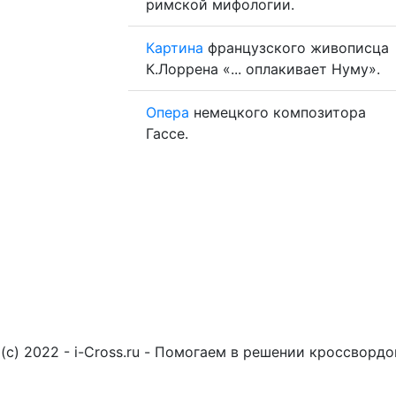
римской мифологии.
Картина
французского живописца
К.Лоррена «... оплакивает Нуму».
Опера
немецкого композитора
Гассе.
(c) 2022 - i-Cross.ru - Помогаем в решении кроссворд