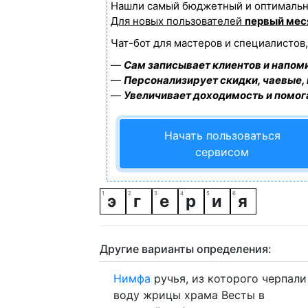
Нашли самый бюджетный и оптимальн
Для новых пользователей
первый мес
Чат-бот для мастеров и специалистов
—
Сам записывает клиентов и напоми
—
Персонализирует скидки, чаевые,
—
Увеличивает доходимость и помог
Начать пользоваться
сервисом
э
г
е
р
и
я
Другие варианты определения:
Нимфа
ручья, из которого черпали
воду жрицы храма Весты в