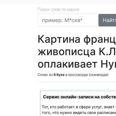
Поиск слов по маске
Найт
Картина франц
живописца К.Ло
оплакивает Ну
Слово из
6 букв
в кроссворде (сканворде)
Сервис онлайн-записи на собст
Тот, кто работает в сфере услуг, знае
того, что нужно видеть свое расписан