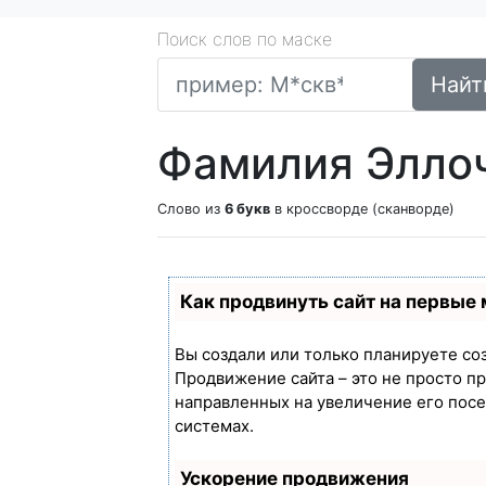
Поиск слов по маске
Найт
Фамилия Элло
Слово из
6 букв
в кроссворде (сканворде)
Как продвинуть сайт на первые
Вы создали или только планируете созд
Продвижение сайта – это не просто п
направленных на увеличение его пос
системах.
Ускорение продвижения