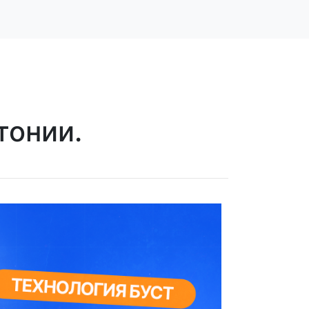
тонии.