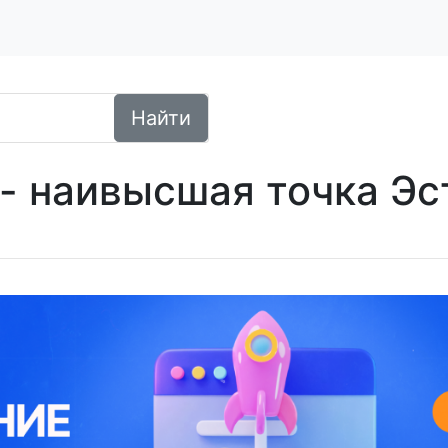
Найти
- наивысшая точка Эс