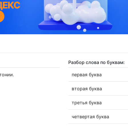
Разбор слова по буквам:
тонии.
первая буква
вторая буква
третья буква
четвертая буква