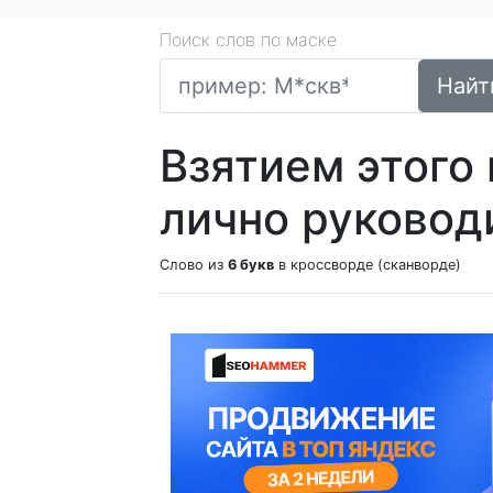
Поиск слов по маске
Найт
Взятием этого
лично руковод
Слово из
6 букв
в кроссворде (сканворде)