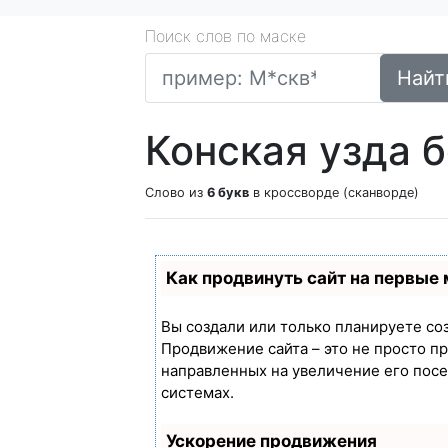
Поиск слов по маске
Найт
Конская узда б
Слово из
6 букв
в кроссворде (сканворде)
Как продвинуть сайт на первые
Вы создали или только планируете созд
Продвижение сайта – это не просто п
направленных на увеличение его пос
системах.
Ускорение продвижения