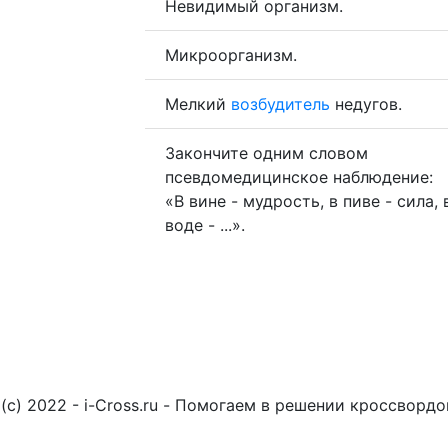
Невидимый организм.
Микроорганизм.
Мелкий
возбудитель
недугов.
Закончите одним словом
псевдомедицинское наблюдение:
«В вине - мудрость, в пиве - сила, 
воде - ...».
(c) 2022 - i-Cross.ru - Помогаем в решении кроссворд