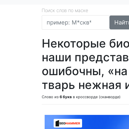
Поиск слов по маске
Найт
Некоторые био
наши представ
ошибочны, «на
тварь нежная и
Слово из
6 букв
в кроссворде (сканворде)