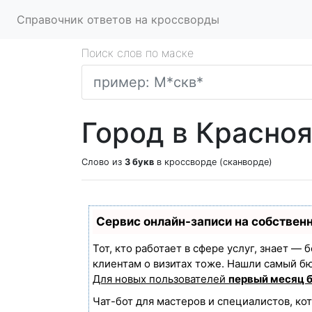
Справочник ответов на кроссворды
Поиск слов по маске
Город в Красноя
Слово из
3 букв
в кроссворде (сканворде)
Сервис онлайн-записи на собствен
Тот, кто работает в сфере услуг, знает —
клиентам о визитах тоже. Нашли самый б
Для новых пользователей
первый месяц 
Чат-бот для мастеров и специалистов, ко