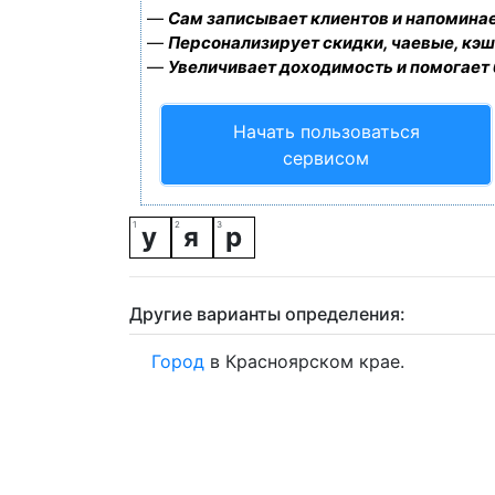
—
Сам записывает клиентов и напоминае
—
Персонализирует скидки, чаевые, кэш
—
Увеличивает доходимость и помогает
Начать пользоваться
сервисом
у
я
р
Другие варианты определения:
Город
в Красноярском крае.