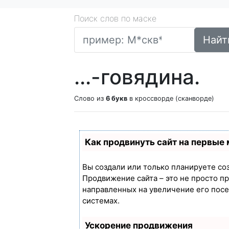
Поиск слов по маске
Найт
...-говядина.
Слово из
6 букв
в кроссворде (сканворде)
Как продвинуть сайт на первые
Вы создали или только планируете созд
Продвижение сайта – это не просто п
направленных на увеличение его пос
системах.
Ускорение продвижения