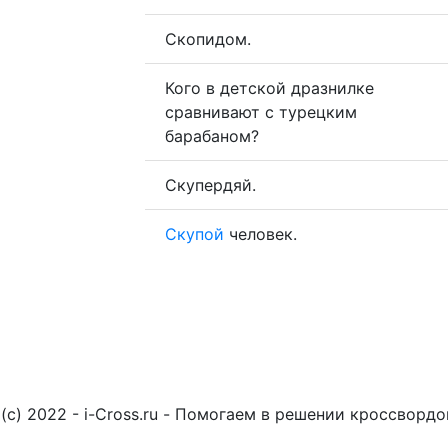
Скопидом.
Кого в детской дразнилке
сравнивают с турецким
барабаном?
Скупердяй.
Скупой
человек.
(c) 2022 - i-Cross.ru - Помогаем в решении кроссворд