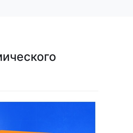
мического