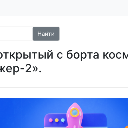
Найти
открытый с борта кос
жер-2».