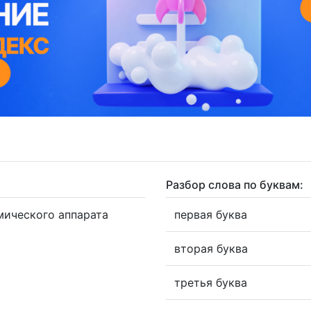
Разбор слова по буквам:
мического аппарата
первая буква
вторая буква
третья буква