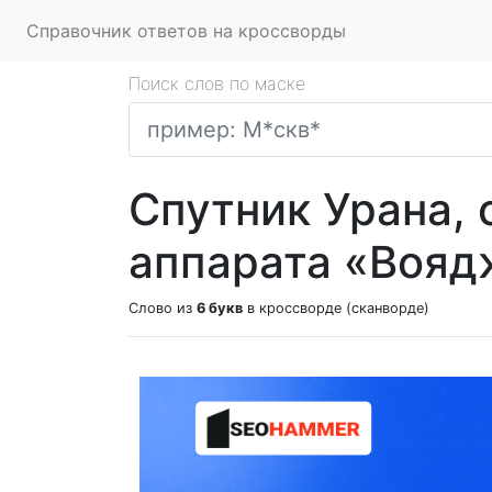
Справочник ответов на кроссворды
Поиск слов по маске
Спутник Урана, 
аппарата «Вояд
Слово из
6 букв
в кроссворде (сканворде)