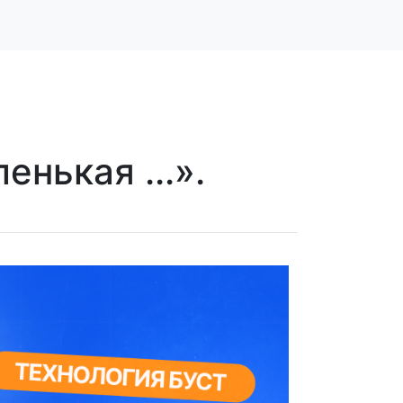
нькая ...».