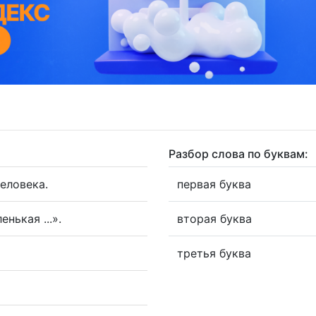
Разбор слова по буквам:
еловека.
первая буква
нькая ...».
вторая буква
третья буква