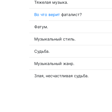
Тяжелая музыка.
Во
что
верит
фаталист?
Фатум.
Музыкальный стиль.
Судьба.
Музыкальный жанр.
Злая, несчастливая судьба.