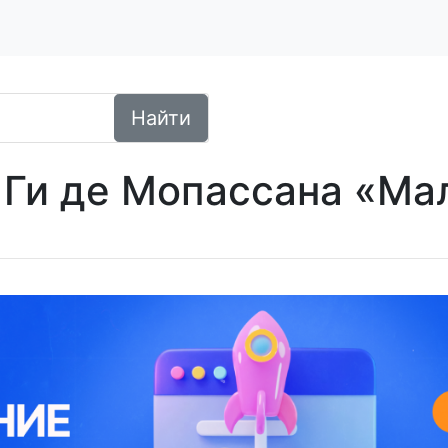
Найти
Ги де Мопассана «Мале