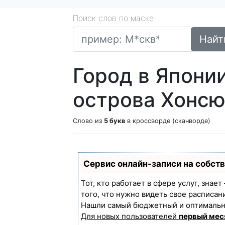
Поиск слов по маске
Найт
Город в Японии
острова Хонсю
Слово из
5 букв
в кроссворде (сканворде)
Сервис онлайн-записи на собст
Тот, кто работает в сфере услуг, знае
того, что нужно видеть свое расписан
Нашли самый бюджетный и оптимальн
Для новых пользователей
первый мес