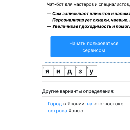
Чат-бот для мастеров и специалистов
—
Сам записывает клиентов и напоми
—
Персонализирует скидки, чаевые,
—
Увеличивает доходимость и помог
Начать пользоваться
сервисом
я
и
д
з
у
Другие варианты определения:
Город
в Японии,
на
юго-востоке
острова
Хонсю.