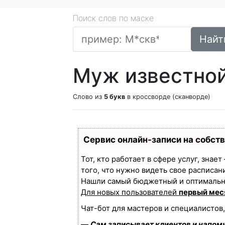
Поиск слов по маске
Найт
Муж известной
Слово из
5 букв
в кроссворде (сканворде)
Сервис онлайн-записи на собст
Тот, кто работает в сфере услуг, знае
того, что нужно видеть свое расписан
Нашли самый бюджетный и оптимальн
Для новых пользователей
первый мес
Чат-бот для мастеров и специалистов
—
Сам записывает клиентов и напоми