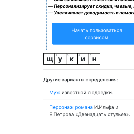
—
Персонализирует скидки, чаевые,
—
Увеличивает доходимость и помог
Начать пользоваться
сервисом
щ
у
к
и
н
Другие варианты определения:
Муж
известной людоедки.
Персонаж
романа
И.Ильфа и
Е.Петрова «Двенадцать стульев».