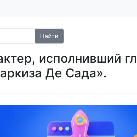
Найти
актер, исполнивший гл
аркиза Де Сада».