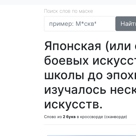
Поиск слов по маске
Найт
Японская (или
боевых искусс
школы до эпох
изучалось нес
искусств.
Слово из
2 букв
в кроссворде (сканворде)