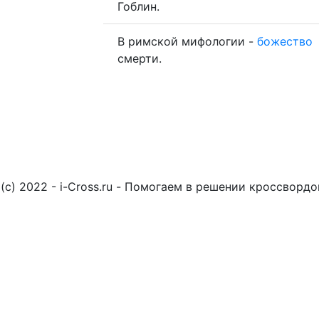
Гоблин.
В римской мифологии -
божество
смерти.
(c) 2022 - i-Cross.ru - Помогаем в решении кроссворд