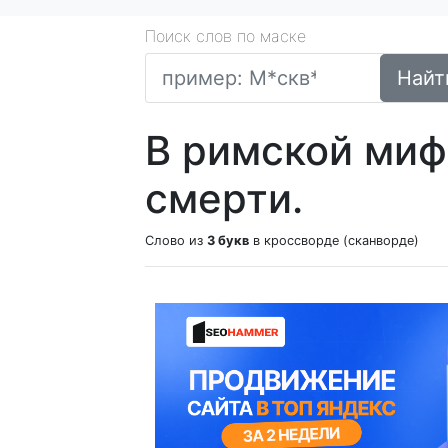
Поиск слов по маске
Найт
В римской миф
смерти.
Слово из
3 букв
в кроссворде (сканворде)