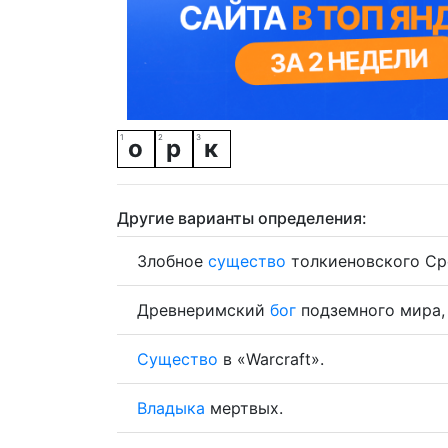
о
р
к
Другие варианты определения:
Злобное
существо
толкиеновского Ср
Древнеримский
бог
подземного мира
Существо
в «Warcraft».
Владыка
мертвых.