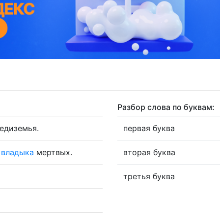
Разбор слова по буквам:
едиземья.
первая буква
,
владыка
мертвых.
вторая буква
третья буква