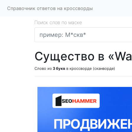
Справочник ответов на кроссворды
Поиск слов по маске
Существо в «War
Слово из
3 букв
в кроссворде (сканворде)