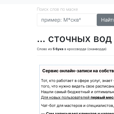
Поиск слов по маске
Найт
... сточных вод
Слово из
5 букв
в кроссворде (сканворде)
Сервис онлайн-записи на собст
Тот, кто работает в сфере услуг, знае
того, что нужно видеть свое расписан
Нашли самый бюджетный и оптимальн
Для новых пользователей
первый мес
Чат-бот для мастеров и специалистов
—
Сам записывает клиентов и напоми