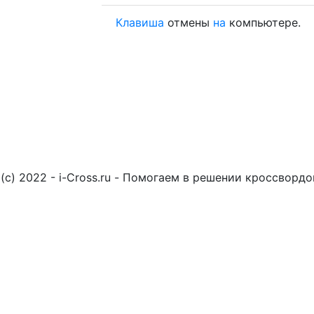
Клавиша
отмены
на
компьютере.
(c) 2022 - i-Cross.ru - Помогаем в решении кроссворд