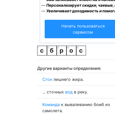
—
Персонализирует скидки, чаевые,
—
Увеличивает доходимость и помог
Начать пользоваться
сервисом
с
б
р
о
с
Другие варианты определения:
Сгон
лишнего жира.
... сточных
вод
в реку.
Команда
к вываливанию бомб из
самолета.