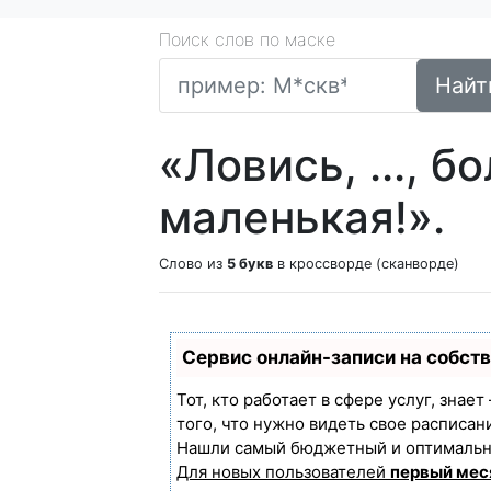
Поиск слов по маске
Найт
«Ловись, ..., б
маленькая!».
Слово из
5 букв
в кроссворде (сканворде)
Сервис онлайн-записи на собст
Тот, кто работает в сфере услуг, знае
того, что нужно видеть свое расписан
Нашли самый бюджетный и оптимальн
Для новых пользователей
первый мес