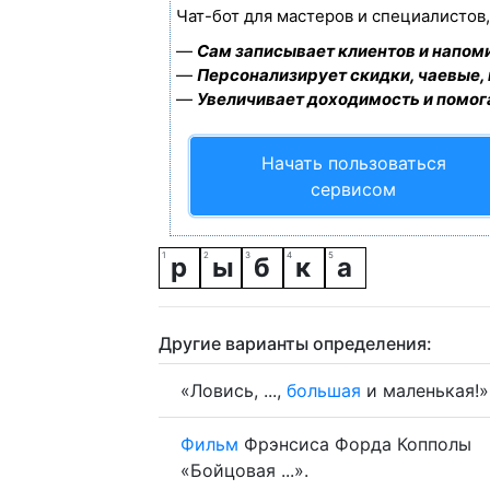
Чат-бот для мастеров и специалистов
—
Сам записывает клиентов и напоми
—
Персонализирует скидки, чаевые,
—
Увеличивает доходимость и помог
Начать пользоваться
сервисом
р
ы
б
к
а
Другие варианты определения:
«Ловись, ...,
большая
и маленькая!»
Фильм
Фрэнсиса Форда Копполы
«Бойцовая ...».