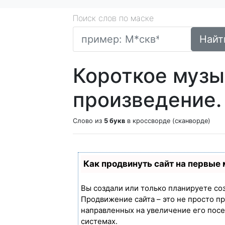
Поиск слов по маске
Найт
Короткое музы
произведение.
Слово из
5 букв
в кроссворде (сканворде)
Как продвинуть сайт на первые
Вы создали или только планируете созд
Продвижение сайта – это не просто п
направленных на увеличение его пос
системах.