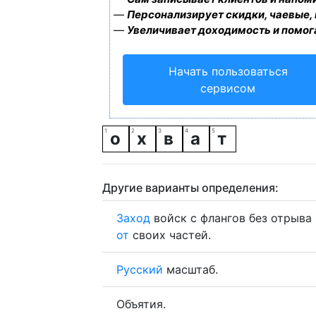
—
Персонализирует скидки, чаевые,
—
Увеличивает доходимость и помог
Начать пользоваться
сервисом
о
х
в
а
т
Другие варианты определения:
Заход
войск с флангов без отрыва
от
своих частей.
Русский
масштаб.
Объятия.