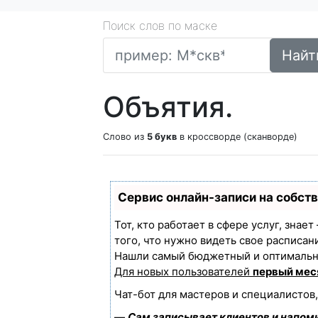
Поиск слов по маске
Найт
Объятия.
Слово из
5 букв
в кроссворде (сканворде)
Сервис онлайн-записи на собст
Тот, кто работает в сфере услуг, знае
того, что нужно видеть свое расписан
Нашли самый бюджетный и оптимальн
Для новых пользователей
первый мес
Чат-бот для мастеров и специалистов
—
Сам записывает клиентов и напоми