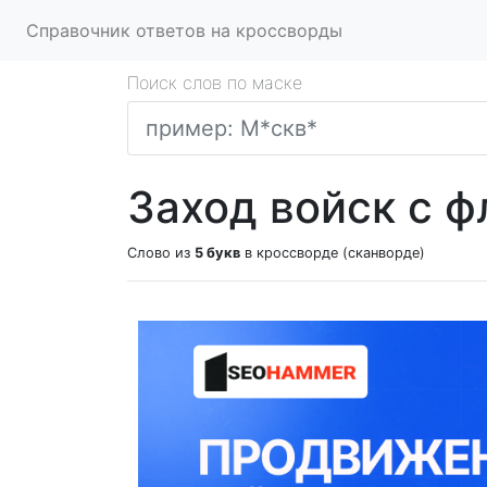
Справочник ответов на кроссворды
Поиск слов по маске
Заход войск с ф
Слово из
5 букв
в кроссворде (сканворде)