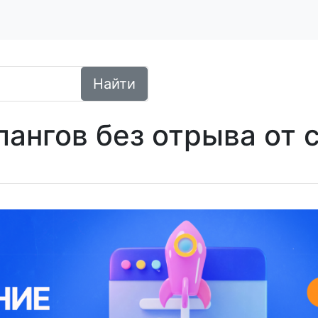
Найти
лангов без отрыва от 