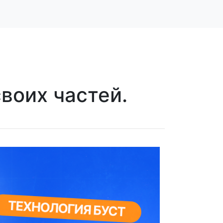
своих частей.