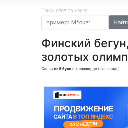
Поиск слов по маске
Найт
Финский бегун
золотых олимп
Слово из
5 букв
в кроссворде (сканворде)