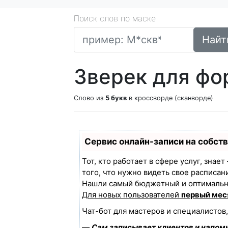
Поиск слов по маске
Найт
Зверек для фо
Слово из
5 букв
в кроссворде (сканворде)
Сервис онлайн-записи на собст
Тот, кто работает в сфере услуг, знае
того, что нужно видеть свое расписан
Нашли самый бюджетный и оптимальн
Для новых пользователей
первый мес
Чат-бот для мастеров и специалистов
—
Сам записывает клиентов и напоми