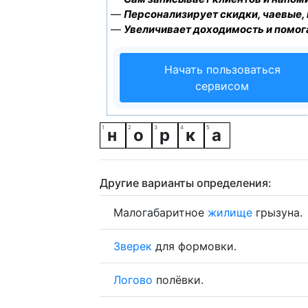
—
Персонализирует скидки, чаевые,
—
Увеличивает доходимость и помог
Начать пользоваться
сервисом
н
о
р
к
а
Другие варианты определения:
Малогабаритное
жилище
грызуна.
Зверек
для формовки.
Логово
полёвки.