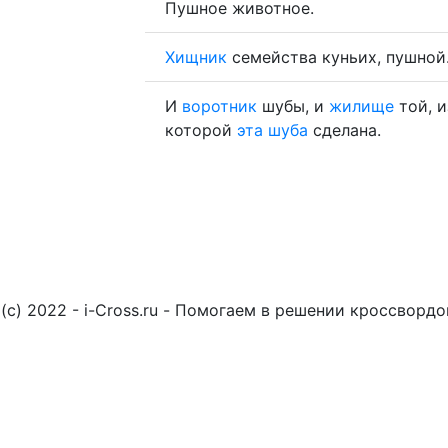
Пушное животное.
Хищник
семейства куньих, пушной
И
воротник
шубы, и
жилище
той, и
которой
эта
шуба
сделана.
(c) 2022 - i-Cross.ru - Помогаем в решении кроссворд